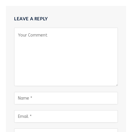
LEAVE A REPLY