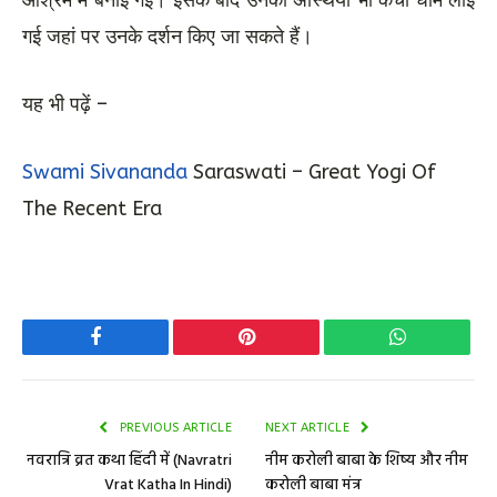
आश्रम में बनाई गई। इसके बाद उनकी अस्थियां भी कैंची धाम लाई
गई जहां पर उनके दर्शन किए जा सकते हैं।
यह भी पढ़ें –
Swami Sivananda
Saraswati – Great Yogi Of
The Recent Era
Facebook
Pinterest
WhatsApp
PREVIOUS ARTICLE
NEXT ARTICLE
नवरात्रि व्रत कथा हिंदी में (Navratri
नीम करोली बाबा के शिष्य और नीम
Vrat Katha In Hindi)
करोली बाबा मंत्र