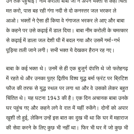
उन तक पहुंचाई। नीम करौली बाबा जी ने अपने भक्तों से कहा चिंता
मत करो, पास बह रही गंगा नदी से दो कनस्तर जल भरकर ले
आओ। भक्तों ने ऐसा ही किया वे गंगाजल भरकर ले आए और बाबा
के कहने पर उसे कढ़ाई में डाल दिया। बाबा नीम करोली के चमत्कार
से कढ़ाई में डाला जल देशी घी में बदल गया और उसमें गर्मा-गर्भ
पूड़िया तली जाने लगी। सभी भक्त ये देखकर हैरान रह गए।
बाबा के कई भक्त थे। उनमें से ही एक बुजुर्ग दंपत्ति थे जो फतेहगढ़
में रहते थे और उनका पुत्र द्वितीय विश्व युद्ध बर्मा फ्रंट पर ब्रिटिश
फौज की तरफ से युद्ध स्थल पर लगा था और वे उसको लेकर बहुत
चिंतित थे। यह घटना 1943 की है। एक दिन अचानक बाबा उनके
घर पहुंच गए और कहने लगे वे रात में यहीं रुकेंगे। दोनों को अपार
खुशी तो हुई, लेकिन उन्हें इस बात का दुख भी था कि घर में महाराज
की सेवा करने के लिए कुछ भी नहीं था। फिर भी घर में जो कुछ भी