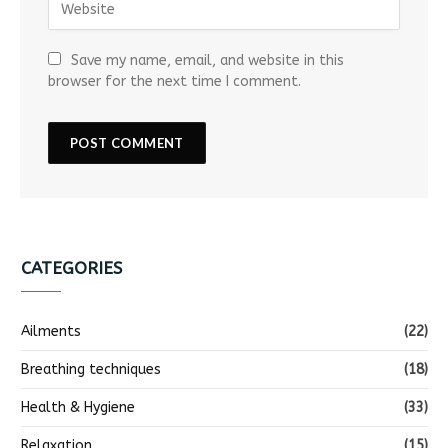
Save my name, email, and website in this
browser for the next time I comment.
CATEGORIES
Ailments
(22)
Breathing techniques
(18)
Health & Hygiene
(33)
Relaxation
(15)