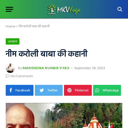
Home
»
नीम करोली बाबा की कहानी
अध्यात्म
नीम करोली बाबा की कहानी
By
MAHENDRA KUMAR VYAS
September 18, 2023
No Comments
Facebook
Twitter
Pinterest
WhatsApp