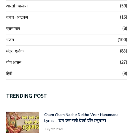
आरती-चालीसा
(59)
कवच-अष्टकम
(16)
प्राणायाम
(8)
भजन
(100)
मंत्र-श्लोक
(83)
योग आसन
(27)
हिंदी
(9)
TRENDING POST
Cham Cham Nache Dekho Veer Hanumana
Lyrics – छम छम नाचे देखो वीर हनुमाना
July 22, 2023