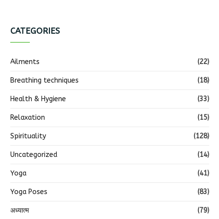
CATEGORIES
Ailments
(22)
Breathing techniques
(18)
Health & Hygiene
(33)
Relaxation
(15)
Spirituality
(128)
Uncategorized
(14)
Yoga
(41)
Yoga Poses
(83)
अध्यात्म
(79)