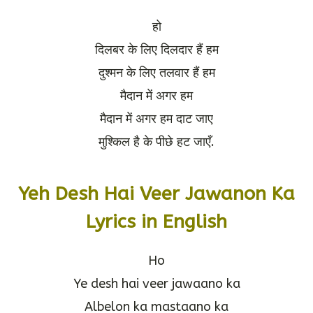
हो
दिलबर के लिए दिलदार हैं हम
दुश्मन के लिए तलवार हैं हम
मैदान में अगर हम
मैदान में अगर हम दाट जाए
मुश्किल है के पीछे हट जाएँ.
Yeh Desh Hai Veer Jawanon Ka
Lyrics in English
Ho
Ye desh hai veer jawaano ka
Albelon ka mastaano ka