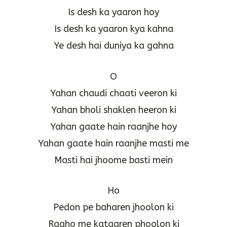
Is desh ka yaaron hoy
Is desh ka yaaron kya kahna
Ye desh hai duniya ka gahna
O
Yahan chaudi chaati veeron ki
Yahan bholi shaklen heeron ki
Yahan gaate hain raanjhe hoy
Yahan gaate hain raanjhe masti me
Masti hai jhoome basti mein
Ho
Pedon pe baharen jhoolon ki
Raaho me kataaren phoolon ki