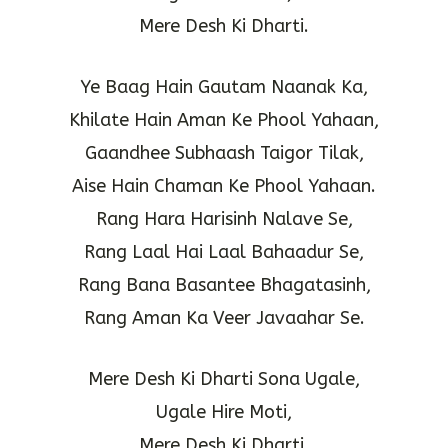
Mere Desh Ki Dharti.
Ye Baag Hain Gautam Naanak Ka,
Khilate Hain Aman Ke Phool Yahaan,
Gaandhee Subhaash Taigor Tilak,
Aise Hain Chaman Ke Phool Yahaan.
Rang Hara Harisinh Nalave Se,
Rang Laal Hai Laal Bahaadur Se,
Rang Bana Basantee Bhagatasinh,
Rang Aman Ka Veer Javaahar Se.
Mere Desh Ki Dharti Sona Ugale,
Ugale Hire Moti,
Mere Desh Ki Dharti.