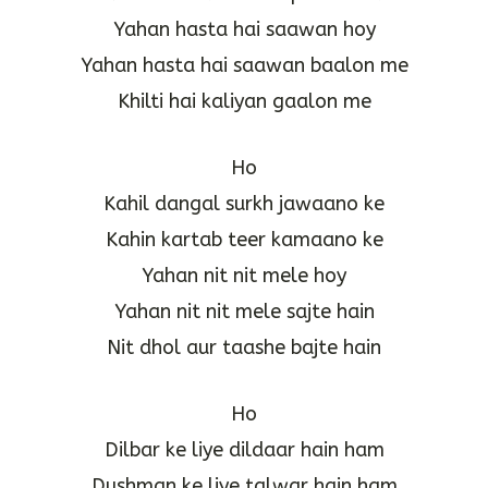
Yahan hasta hai saawan hoy
Yahan hasta hai saawan baalon me
Khilti hai kaliyan gaalon me
Ho
Kahil dangal surkh jawaano ke
Kahin kartab teer kamaano ke
Yahan nit nit mele hoy
Yahan nit nit mele sajte hain
Nit dhol aur taashe bajte hain
Ho
Dilbar ke liye dildaar hain ham
Dushman ke liye talwar hain ham