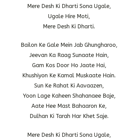
Mere Desh Ki Dharti Sona Ugale,
Ugale Hire Moti,
Mere Desh Ki Dharti.
Bailon Ke Gale Mein Jab Ghungharoo,
Jeevan Ka Raag Sunaate Hain,
Gam Kos Door Ho Jaate Hai,
Khushiyon Ke Kamal Muskaate Hain.
Sun Ke Rahat Ki Aavaazen,
Yoon Lage Kaheen Shahanaee Baje,
Aate Hee Mast Bahaaron Ke,
Dulhan Ki Tarah Har Khet Saje.
Mere Desh Ki Dharti Sona Ugale,