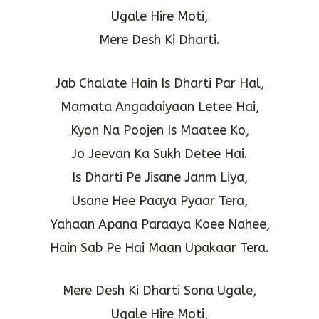
Ugale Hire Moti,
Mere Desh Ki Dharti.
Jab Chalate Hain Is Dharti Par Hal,
Mamata Angadaiyaan Letee Hai,
Kyon Na Poojen Is Maatee Ko,
Jo Jeevan Ka Sukh Detee Hai.
Is Dharti Pe Jisane Janm Liya,
Usane Hee Paaya Pyaar Tera,
Yahaan Apana Paraaya Koee Nahee,
Hain Sab Pe Hai Maan Upakaar Tera.
Mere Desh Ki Dharti Sona Ugale,
Ugale Hire Moti,