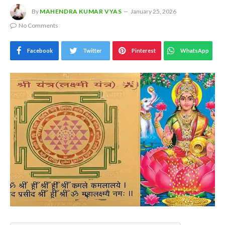
By
MAHENDRA KUMAR VYAS
January 25, 2026
No Comments
Facebook
Twitter
Pinterest
WhatsApp