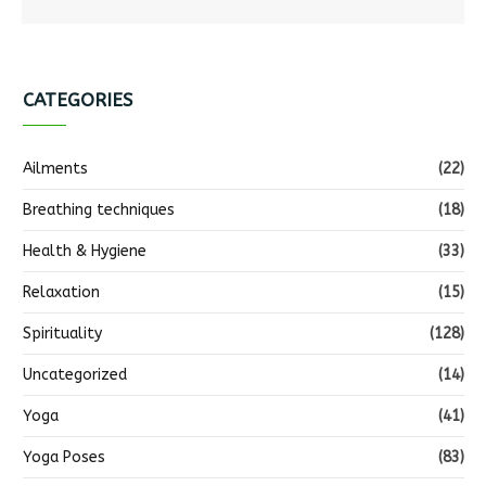
CATEGORIES
Ailments
(22)
Breathing techniques
(18)
Health & Hygiene
(33)
Relaxation
(15)
Spirituality
(128)
Uncategorized
(14)
Yoga
(41)
Yoga Poses
(83)