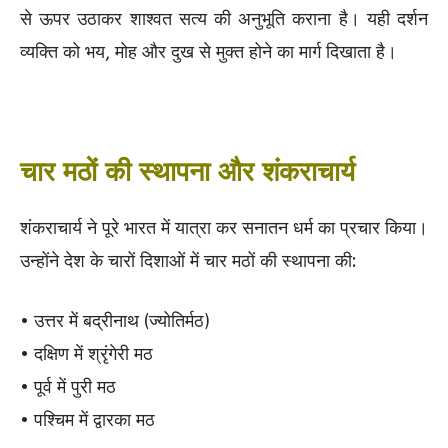
से ऊपर उठाकर शाश्वत सत्य की अनुभूति कराना है। यही दर्शन
व्यक्ति को भय, मोह और दुख से मुक्त होने का मार्ग दिखाता है।
चार मठों की स्थापना और शंकराचार्य
शंकराचार्य ने पूरे भारत में यात्रा कर सनातन धर्म का प्रचार किया।
उन्होंने देश के चारों दिशाओं में चार मठों की स्थापना की:
• उत्तर में बद्रीनाथ (ज्योतिर्मठ)
• दक्षिण में श्रृंगेरी मठ
• पूर्व में पुरी मठ
• पश्चिम में द्वारका मठ