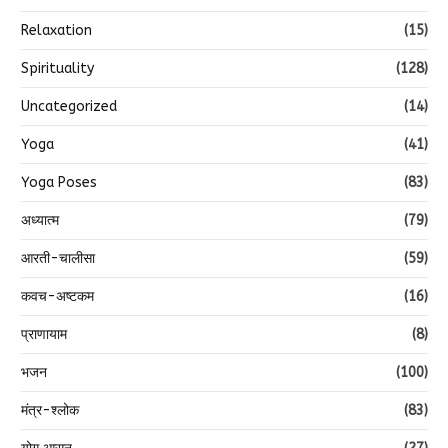
Relaxation
(15)
Spirituality
(128)
Uncategorized
(14)
Yoga
(41)
Yoga Poses
(83)
अध्यात्म
(79)
आरती-चालीसा
(59)
कवच-अष्टकम
(16)
प्राणायाम
(8)
भजन
(100)
मंत्र-श्लोक
(83)