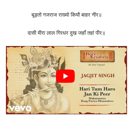
बूड़तो गजराज राख्यो कियौ बाहर नीर॥
दासी मीरा लाल गिरधर दुख जहाँ तहां पीर॥