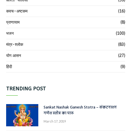
आरती-चालीसा
(59)
कवच-अष्टकम
(16)
प्राणायाम
(8)
भजन
(100)
मंत्र-श्लोक
(83)
योग आसन
(27)
हिंदी
(9)
TRENDING POST
Sankat Nashak Ganesh Stotra – संकटनाशन
गणेश स्तोत्र का पाठ
March 17, 2019