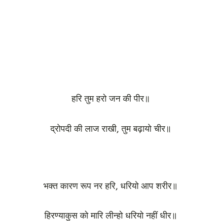
हरि तुम हरो जन की पीर॥
द्रोपदी की लाज राखी, तुम बढ़ायो चीर॥
भक्त कारण रूप नर हरि, धरियो आप शरीर॥
हिरण्याकुस को मारि लीन्हो धरियो नहीं धीर॥