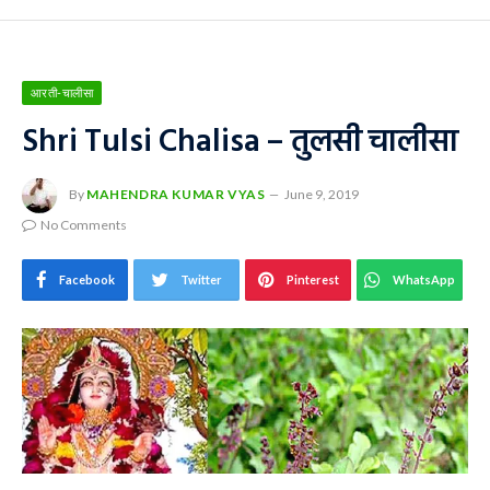
आरती-चालीसा
Shri Tulsi Chalisa – तुलसी चालीसा
By
MAHENDRA KUMAR VYAS
June 9, 2019
No Comments
Facebook
Twitter
Pinterest
WhatsApp