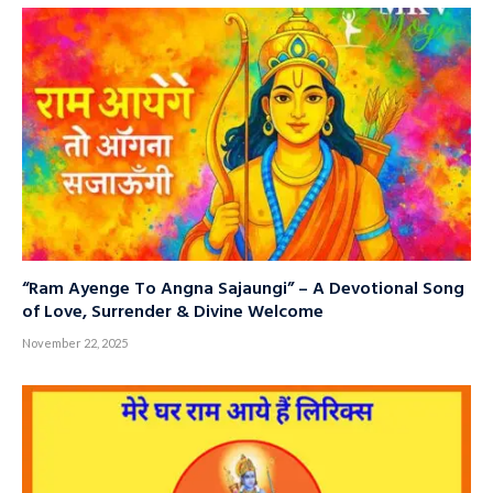
“Ram Ayenge To Angna Sajaungi” – A Devotional Song
of Love, Surrender & Divine Welcome
November 22, 2025