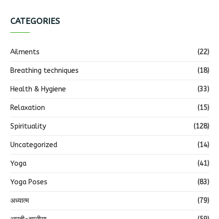
CATEGORIES
Ailments
(22)
Breathing techniques
(18)
Health & Hygiene
(33)
Relaxation
(15)
Spirituality
(128)
Uncategorized
(14)
Yoga
(41)
Yoga Poses
(83)
अध्यात्म
(79)