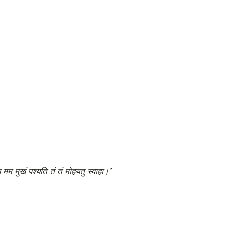
 मम मुखं पश्यति तं तं मोहयतु स्वाहा।’