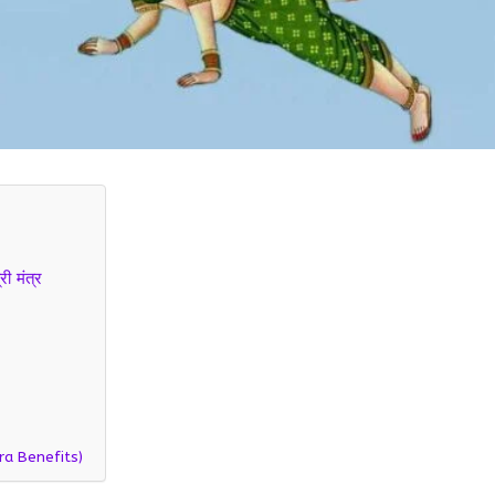
ी मंत्र
tra Benefits)