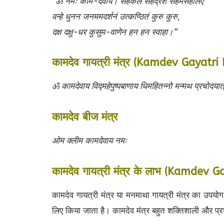
“ॐ नमः काम-देवाय। सहकल सहद्रश सहमसहलिए
वन्हे धुनन जनममदर्शनं उत्कण्ठितं कुरु कुरु,
दक्ष दक्षु-धर कुसुम-वाणेन हन हन स्वाहा।”
कामदेव गायत्री मंत्र (Kamdev Gayatr
ॐ कामदेवाय विद्महेपुष्पबाणाय धिमहितन्नो मन्मथ प्रचोदयात्
कामदेव बीज मंत्र
ओम क्लीम कामदेवाय नमः
कामदेव गायत्री मंत्र के लाभ (Kamdev
कामदेव गायत्री मंत्र या मनमाथा गायत्री मंत्र का उपयोग
लिए किया जाता है। कामदेव मंत्र बहुत शक्तिशाली और प्र