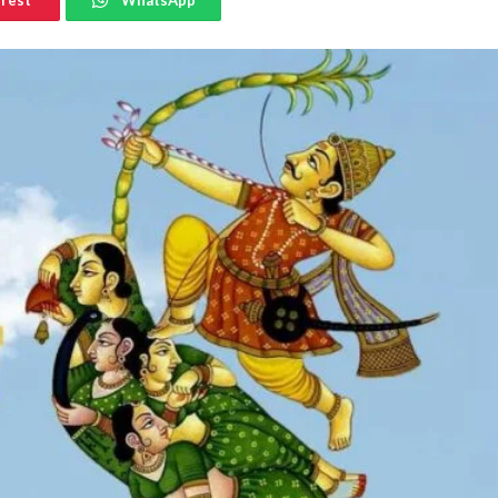
erest
WhatsApp