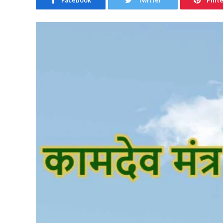
Facebook
Twitter
Pint