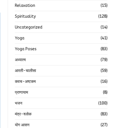
Relaxation
(15)
Spirituality
(128)
Uncategorized
(14)
Yoga
(41)
Yoga Poses
(83)
अध्यात्म
(79)
आरती-चालीसा
(59)
कवच-अष्टकम
(16)
प्राणायाम
(8)
भजन
(100)
मंत्र-श्लोक
(83)
योग आसन
(27)