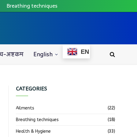
Breathing techniques
EN
च-अष्टकम
English
CATEGORIES
Ailments
(22)
Breathing techniques
(18)
Health & Hygiene
(33)