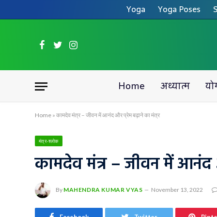
Yoga
Yoga Poses
S
Facebook
Twitter
Instagram
Home
अध्यात्म
यो
Home
»
कामदेव मंत्र – जीवन में आनंद और प्रेम बढ़ाने का मंत्र
मंत्र-श्लोक
कामदेव मंत्र – जीवन में आनंद औ
By
MAHENDRA KUMAR VYAS
November 13, 2022