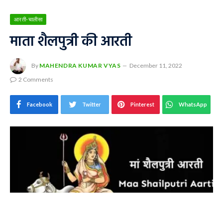
आरती-चालीसा
माता शैलपुत्री की आरती
By
MAHENDRA KUMAR VYAS
December 11, 2022
2 Comments
Facebook
Twitter
Pinterest
WhatsApp