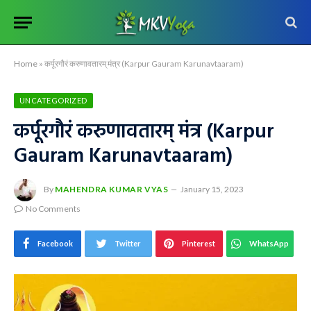
Home
»
कर्पूरगौरं करुणावतारम् मंत्र (Karpur Gauram Karunavtaaram)
UNCATEGORIZED
कर्पूरगौरं करुणावतारम् मंत्र (Karpur
Gauram Karunavtaaram)
By
MAHENDRA KUMAR VYAS
January 15, 2023
No Comments
Facebook
Twitter
Pinterest
WhatsApp