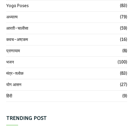
Yoga Poses
(83)
अध्यात्म
(79)
आरती-चालीसा
(59)
कवच-अष्टकम
(16)
प्राणायाम
(8)
भजन
(100)
मंत्र-श्लोक
(83)
योग आसन
(27)
हिंदी
(9)
TRENDING POST