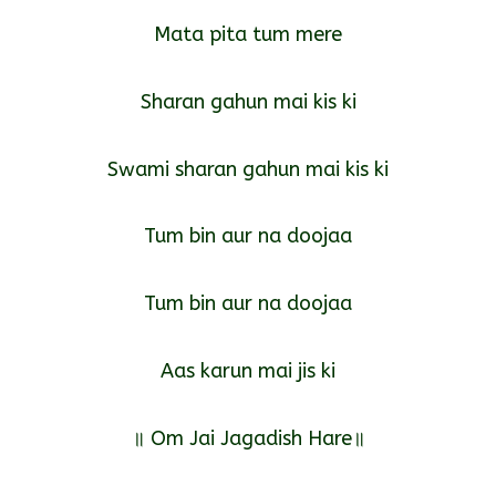
Mata pita tum mere
Sharan gahun mai kis ki
Swami sharan gahun mai kis ki
Tum bin aur na doojaa
Tum bin aur na doojaa
Aas karun mai jis ki
॥ Om Jai Jagadish Hare॥