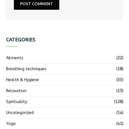
CATEGORIES
Ailments
(22)
Breathing techniques
(18)
Health & Hygiene
(33)
Relaxation
(15)
Spirituality
(128)
Uncategorized
(14)
Yoga
(41)