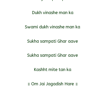
Dukh vinashe man ka
Swami dukh vinashe man ka
Sukha sampati Ghar aave
Sukha sampati Ghar aave
Kashht mite tan ka
॥ Om Jai Jagadish Hare ॥