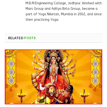
M.B.M.Engineering College, Jodhpur. Worked with
Mars Group and Aditya Birla Group, became a
part of Yoga Niketan, Mumbai in 2002, and since
then practicing Yoga.
RELATED
POSTS