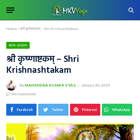
Home
»
श्री कृष्णाष्टकम् – Shri Krishnashtakam
कवच-अष्टकम
श्री कृष्णाष्टकम् – Shri
Krishnashtakam
By
MAHENDRA KUMAR VYAS
January 30, 2019
No Comments
Facebook
Twitter
Pinterest
WhatsApp