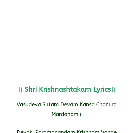
॥ Shri Krishnashtakam Lyrics॥
Vasudeva Sutam Devam Kansa Chanura
Mardanam।
Devaki Paramanandam Krishnam Vande