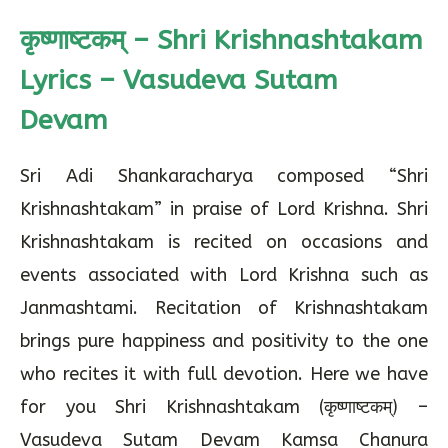
कृष्णाष्टकम् – Shri Krishnashtakam
Lyrics – Vasudeva Sutam
Devam
Sri Adi Shankaracharya composed “Shri
Krishnashtakam” in praise of Lord Krishna. Shri
Krishnashtakam is recited on occasions and
events associated with Lord Krishna such as
Janmashtami. Recitation of Krishnashtakam
brings pure happiness and positivity to the one
who recites it with full devotion. Here we have
for you Shri Krishnashtakam (कृष्णाष्टकम्) –
Vasudeva Sutam Devam Kamsa Chanura