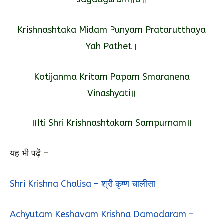
Krishnashtaka Midam Punyam Pratarutthaya
Yah Pathet।
Kotijanma Kritam Papam Smaranena
Vinashyati॥
॥Iti Shri Krishnashtakam Sampurnam॥
यह भी पढ़ें –
Shri Krishna Chalisa – श्री कृष्ण चालीसा
Achyutam Keshavam Krishna Damodaram –