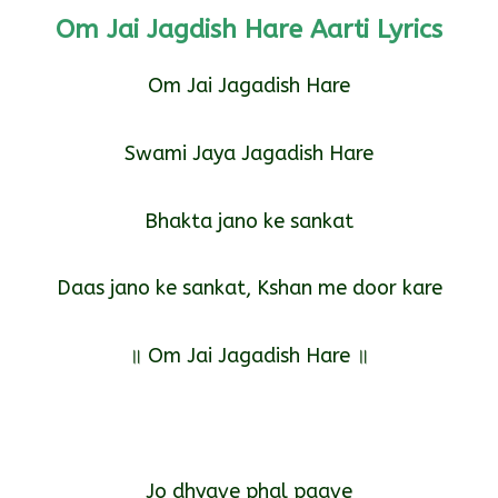
Om Jai Jagdish Hare Aarti Lyrics
Om Jai Jagadish Hare
Swami Jaya Jagadish Hare
Bhakta jano ke sankat
Daas jano ke sankat, Kshan me door kare
॥ Om Jai Jagadish Hare ॥
Jo dhyave phal paave