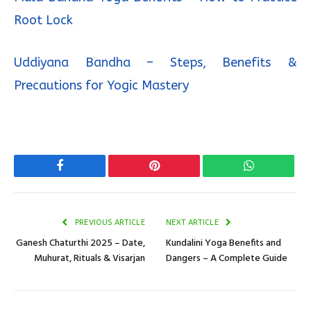
Root Lock
Uddiyana Bandha – Steps, Benefits &
Precautions for Yogic Mastery
Facebook
Pinterest
WhatsApp
PREVIOUS ARTICLE
NEXT ARTICLE
Ganesh Chaturthi 2025 – Date,
Kundalini Yoga Benefits and
Muhurat, Rituals & Visarjan
Dangers – A Complete Guide