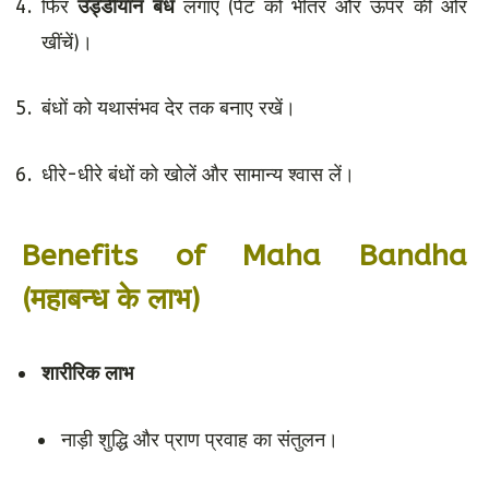
फिर
उड्डीयान बंध
लगाएँ (पेट को भीतर और ऊपर की ओर
खींचें)।
बंधों को यथासंभव देर तक बनाए रखें।
धीरे-धीरे बंधों को खोलें और सामान्य श्वास लें।
Benefits of Maha Bandha
(महाबन्ध के लाभ)
शारीरिक लाभ
नाड़ी शुद्धि और प्राण प्रवाह का संतुलन।