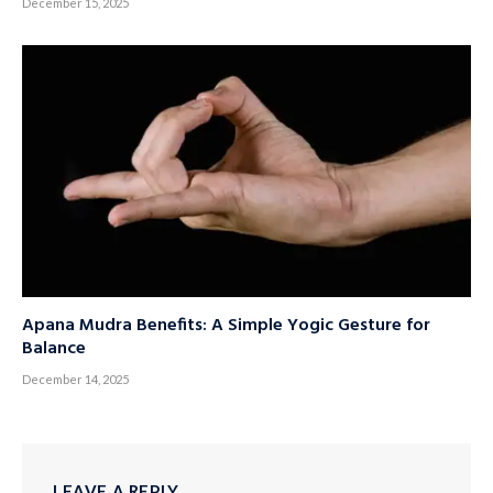
December 15, 2025
Apana Mudra Benefits: A Simple Yogic Gesture for
Balance
December 14, 2025
LEAVE A REPLY