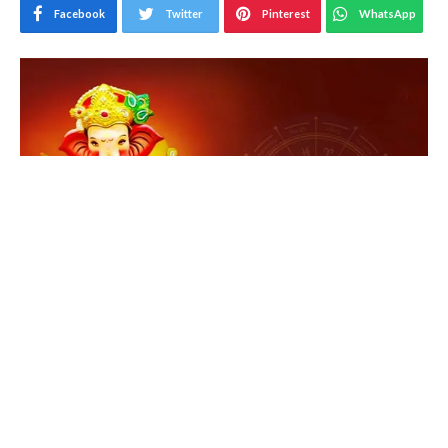
Facebook
Twitter
Pinterest
WhatsApp
ganesh chaturthi 2023
Ganesh Chaturthi, जिसे
Vinayaka Chaturthi
भी कहा
जाता है, भगवान गणेश के जन्मोत्सव के रूप में मनाया जाता है। यह