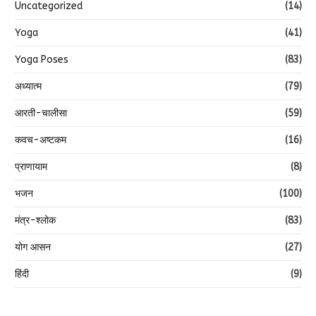
Uncategorized
(14)
Yoga
(41)
Yoga Poses
(83)
अध्यात्म
(79)
आरती-चालीसा
(59)
कवच-अष्टकम
(16)
प्राणायाम
(8)
भजन
(100)
मंत्र-श्लोक
(83)
योग आसन
(27)
हिंदी
(9)