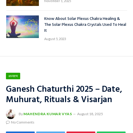
November 1, 2025
Know About Solar Plexus Chakra Healing &
The Solar Plexus Chakra Crystals Used To Heal
It
August 5, 2023
अध्यात्म
Ganesh Chaturthi 2025 – Date,
Muhurat, Rituals & Visarjan
By
MAHENDRA KUMAR VYAS
August 18, 2025
No Comments