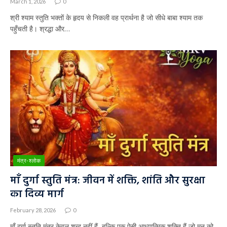
March 1, 2026
0
श्री श्याम स्तुति भक्तों के हृदय से निकली वह प्रार्थना है जो सीधे बाबा श्याम तक
पहुँचती है। श्रद्धा और…
मंत्र-श्लोक
माँ दुर्गा स्तुति मंत्र: जीवन में शक्ति, शांति और सुरक्षा
का दिव्य मार्ग
February 28, 2026
0
माँ दुर्गा स्तुति मंत्र केवल शब्द नहीं हैं, बल्कि एक ऐसी आध्यात्मिक शक्ति हैं जो मन को