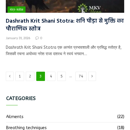
मंत्र-श्लोक
Dashrath Krit Shani Stotra: शनि पीड़ा से मुक्ति का
पौराणिक स्तोत्र
January 31, 2026
0
Dashrath Krit Shani Stotra एक अत्यंत प्रभावशाली और प्रसिद्ध स्तोत्र है,
जिसकी रचना अयोध्या नरेश राजा दशरथ ने स्वयं भगवान…
Previous
Next
…
1
2
3
4
5
74
CATEGORIES
Ailments
(22)
Breathing techniques
(18)