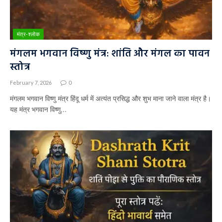
मंत्र-श्लोक
मंगलम भगवान विष्णु मंत्र: शांति और मंगल का पावन
स्तोत्र
February 7, 2026
0
मंगलम भगवान विष्णु मंत्र हिंदू धर्म में अत्यंत प्रसिद्ध और शुभ माना जाने वाला मंत्र है।
यह मंत्र भगवान विष्णु…