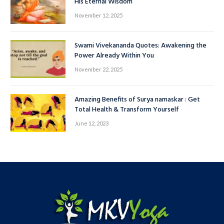
His Eternal Wisdom
November 12, 2025
Swami Vivekananda Quotes: Awakening the
Power Already Within You
November 22, 2025
Amazing Benefits of Surya namaskar : Get
Total Health & Transform Yourself
June 12, 2023