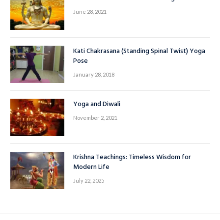
June 28, 2021
Kati Chakrasana (Standing Spinal Twist) Yoga
Pose
January 28, 2018
Yoga and Diwali
November 2, 2021
Krishna Teachings: Timeless Wisdom for
Modern Life
July 22, 2025