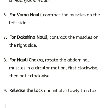
is
Madhyama Nauli
).
For Vama Nauli
, contract the muscles on the
left side.
For Dakshina Nauli
, contract the muscles on
the right side.
For Nauli Chakra,
rotate the abdominal
muscles in a circular motion, first clockwise,
then anti-clockwise.
Release the lock
and inhale slowly to relax.