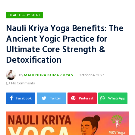
HEALTH & HYGIENE
Nauli Kriya Yoga Benefits: The
Ancient Yogic Practice for
Ultimate Core Strength &
Detoxification
By
MAHENDRA KUMAR VYAS
October 4, 2025
No Comments
Facebook
Twitter
Pinterest
WhatsApp