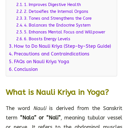
1. Improves Digestive Health
2. Detoxifies the Internal Organs
3. Tones and Strengthens the Core
4. Balances the Endocrine System
5. Enhances Mental Focus and Willpower
6. Boosts Energy Levels
How to Do Nauli Kriya (Step-by-Step Guide)
Precautions and Contraindications
FAQs on Nauli Kriya Yoga
Conclusion
What is Nauli Kriya in Yoga?
The word
Nauli
is derived from the Sanskrit
term
“Nala” or “Nali”
, meaning tubular vessel
or nerve. It refers to the abdominal muscles