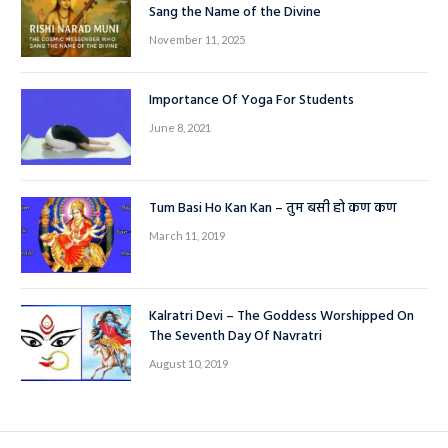
Sang the Name of the Divine
November 11, 2025
Importance Of Yoga For Students
June 8, 2021
Tum Basi Ho Kan Kan – तुम बसी हो कण कण
March 11, 2019
Kalratri Devi – The Goddess Worshipped On
The Seventh Day Of Navratri
August 10, 2019