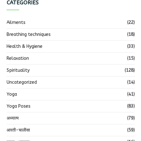
CATEGORIES
Ailments
(22)
Breathing techniques
(18)
Health & Hygiene
(33)
Relaxation
(15)
Spirituality
(128)
Uncategorized
(14)
Yoga
(41)
Yoga Poses
(83)
अध्यात्म
(79)
आरती-चालीसा
(59)