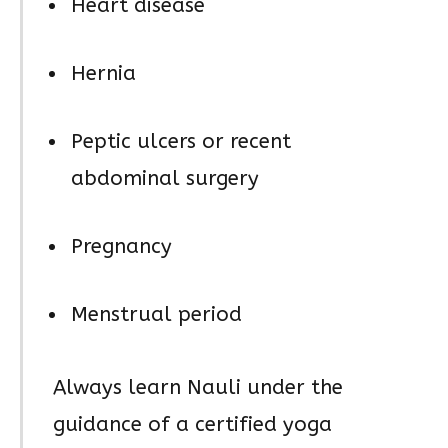
Heart disease
Hernia
Peptic ulcers or recent
abdominal surgery
Pregnancy
Menstrual period
Always learn Nauli under the
guidance of a certified yoga