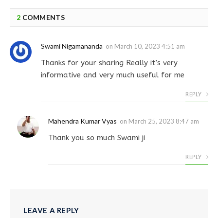
2
COMMENTS
Swami Nigamananda
on
March 10, 2023 4:51 am
Thanks for your sharing Really it’s very
informative and very much useful for me
REPLY
Mahendra Kumar Vyas
on
March 25, 2023 8:47 am
Thank you so much Swami ji
REPLY
LEAVE A REPLY