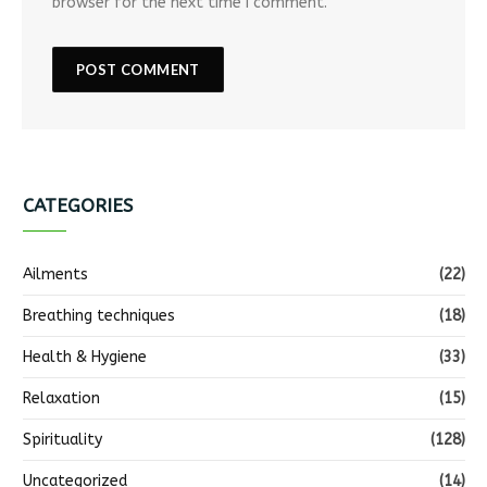
browser for the next time I comment.
CATEGORIES
Ailments
(22)
Breathing techniques
(18)
Health & Hygiene
(33)
Relaxation
(15)
Spirituality
(128)
Uncategorized
(14)