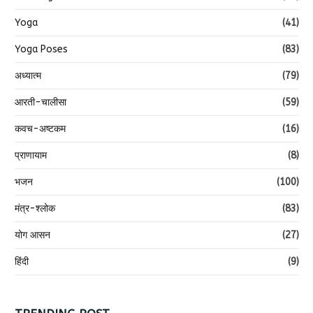
Yoga
(41)
Yoga Poses
(83)
अध्यात्म
(79)
आरती-चालीसा
(59)
कवच-अष्टकम
(16)
प्राणायाम
(8)
भजन
(100)
मंत्र-श्लोक
(83)
योग आसन
(27)
हिंदी
(9)