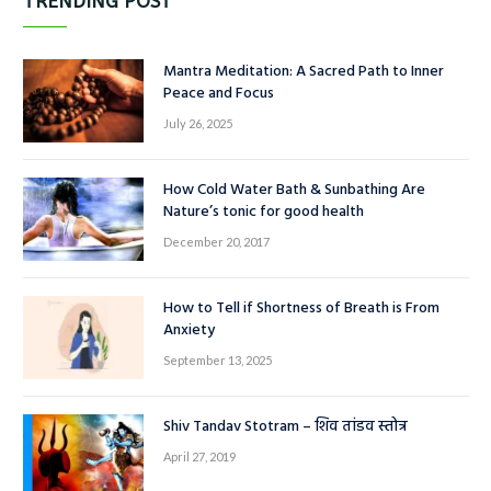
TRENDING POST
Mantra Meditation: A Sacred Path to Inner
Peace and Focus
July 26, 2025
How Cold Water Bath & Sunbathing Are
Nature’s tonic for good health
December 20, 2017
How to Tell if Shortness of Breath is From
Anxiety
September 13, 2025
Shiv Tandav Stotram – शिव तांडव स्तोत्र
April 27, 2019