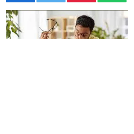
Table of Contents
कम्प्यूटर, तनाव और दृष्टि दोषों के लिए योगाभ्यास
कम्प्यूटर जनित दृष्टि दोष