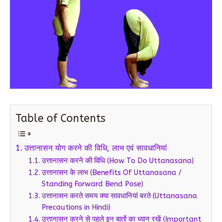
Table of Contents
उत्तानासन योग करने की विधि, लाभ एवं सावधानियां
उत्तानासन करने की विधि (How To Do Uttanasana)
उत्तानासन के लाभ (Benefits Of Uttanasana /
Standing Forward Bend Pose)
उत्तानासन करते समय क्या सावधानियां बरते (Uttanasana
Precautions in Hindi)
उत्तानासन करने से पहले इन बातों का ध्यान रखें (Important