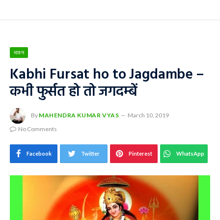
भजन
Kabhi Fursat ho to Jagdambe –
कभी फुर्सत हो तो जगदम्बें
By
MAHENDRA KUMAR VYAS
March 10, 2019
No Comments
Facebook
Twitter
Pinterest
WhatsApp