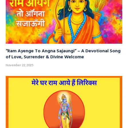
“Ram Ayenge To Angna Sajaungi” – A Devotional Song
of Love, Surrender & Divine Welcome
November 22, 2025