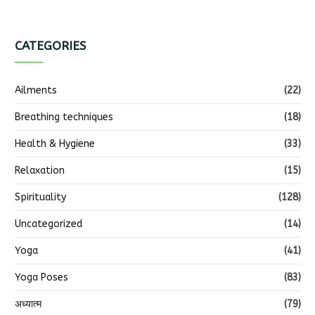
CATEGORIES
Ailments
(22)
Breathing techniques
(18)
Health & Hygiene
(33)
Relaxation
(15)
Spirituality
(128)
Uncategorized
(14)
Yoga
(41)
Yoga Poses
(83)
अध्यात्म
(79)