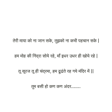
तेरी माया को ना जान सके, तुझको ना कभी पहचान सके |
हम मोह की निंद्रा सोये रहे, माँ इधर उधर ही खोये रहे |
तू सूरज तू ही चंद्रमा, हम ढूढंते रह गये मंदिर में ||
तुम बसी हो कण कण अंदर……..