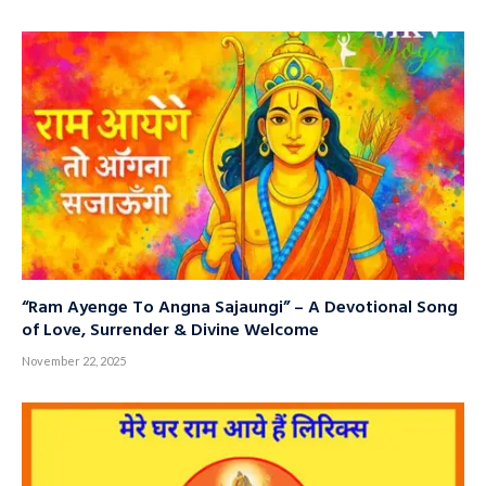
“Ram Ayenge To Angna Sajaungi” – A Devotional Song
of Love, Surrender & Divine Welcome
November 22, 2025