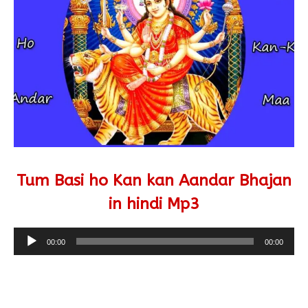
Tum Basi ho Kan kan Aandar Bhajan
in hindi Mp3
Audio
00:00
00:00
Player