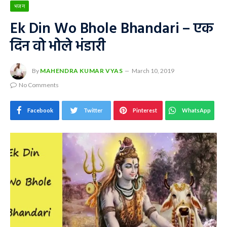
भजन
Ek Din Wo Bhole Bhandari – एक
दिन वो भोले भंडारी
By
MAHENDRA KUMAR VYAS
March 10, 2019
No Comments
Facebook
Twitter
Pinterest
WhatsApp