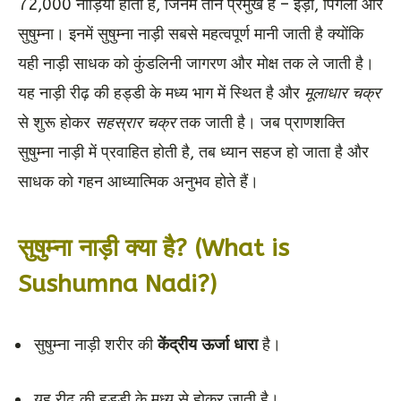
72,000 नाड़ियाँ होती हैं, जिनमें तीन प्रमुख हैं – इड़ा, पिंगला और
सुषुम्ना। इनमें सुषुम्ना नाड़ी सबसे महत्वपूर्ण मानी जाती है क्योंकि
यही नाड़ी साधक को कुंडलिनी जागरण और मोक्ष तक ले जाती है।
यह नाड़ी रीढ़ की हड्डी के मध्य भाग में स्थित है और
मूलाधार चक्र
से शुरू होकर
सहस्रार चक्र
तक जाती है। जब प्राणशक्ति
सुषुम्ना नाड़ी में प्रवाहित होती है, तब ध्यान सहज हो जाता है और
साधक को गहन आध्यात्मिक अनुभव होते हैं।
सुषुम्ना नाड़ी क्या है? (What is
Sushumna Nadi?)
सुषुम्ना नाड़ी शरीर की
केंद्रीय ऊर्जा धारा
है।
यह रीढ़ की हड्डी के मध्य से होकर जाती है।