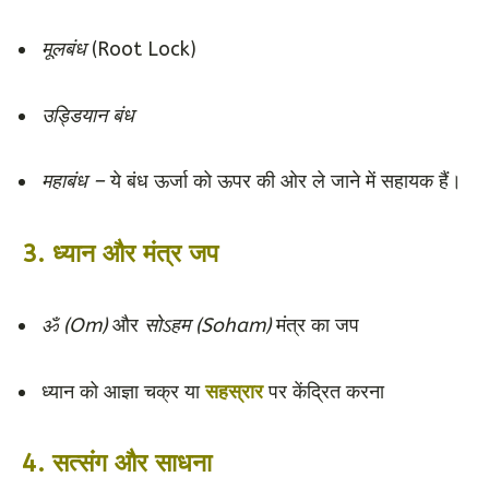
मूलबंध
(Root Lock)
उड्डियान बंध
महाबंध –
ये बंध ऊर्जा को ऊपर की ओर ले जाने में सहायक हैं।
3.
ध्यान और मंत्र जप
ॐ (Om)
और
सोऽहम (Soham)
मंत्र का जप
ध्यान को आज्ञा चक्र या
सहस्रार
पर केंद्रित करना
4.
सत्संग और साधना