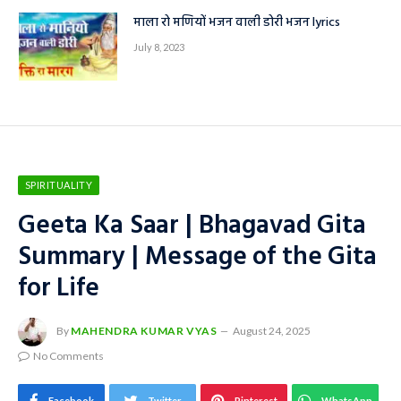
माला रो मणियों भजन वाली डोरी भजन lyrics
July 8, 2023
SPIRITUALITY
Geeta Ka Saar | Bhagavad Gita
Summary | Message of the Gita
for Life
By
MAHENDRA KUMAR VYAS
August 24, 2025
No Comments
Facebook
Twitter
Pinterest
WhatsApp