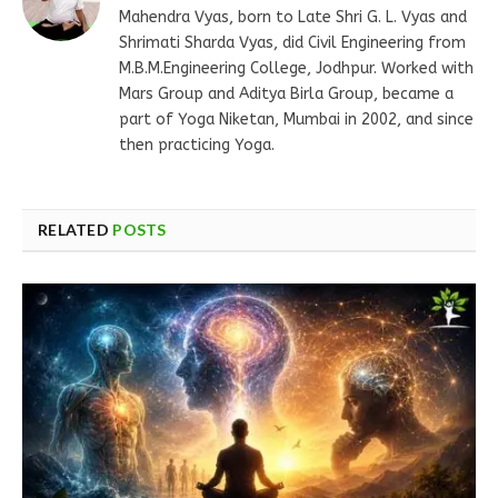
Mahendra Vyas, born to Late Shri G. L. Vyas and
Shrimati Sharda Vyas, did Civil Engineering from
M.B.M.Engineering College, Jodhpur. Worked with
Mars Group and Aditya Birla Group, became a
part of Yoga Niketan, Mumbai in 2002, and since
then practicing Yoga.
RELATED
POSTS