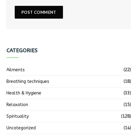
CATEGORIES
Ailments
(22)
Breathing techniques
(18)
Health & Hygiene
(33)
Relaxation
(15)
Spirituality
(128)
Uncategorized
(14)