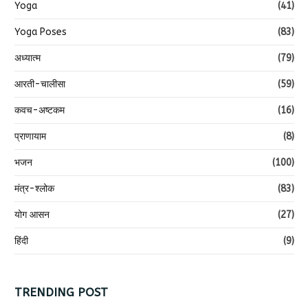
Yoga
(41)
Yoga Poses
(83)
अध्यात्म
(79)
आरती-चालीसा
(59)
कवच-अष्टकम
(16)
प्राणायाम
(8)
भजन
(100)
मंत्र-श्लोक
(83)
योग आसन
(27)
हिंदी
(9)
TRENDING POST